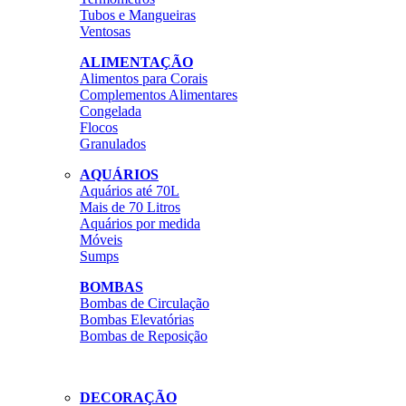
Tubos e Mangueiras
Ventosas
ALIMENTAÇÃO
Alimentos para Corais
Complementos Alimentares
Congelada
Flocos
Granulados
AQUÁRIOS
Aquários até 70L
Mais de 70 Litros
Aquários por medida
Móveis
Sumps
BOMBAS
Bombas de Circulação
Bombas Elevatórias
Bombas de Reposição
DECORAÇÃO