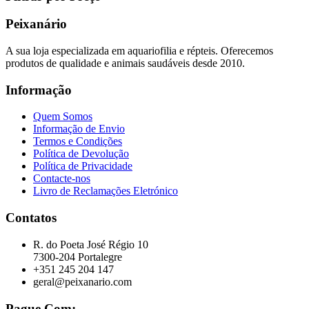
Peixanário
A sua loja especializada em aquariofilia e répteis. Oferecemos
produtos de qualidade e animais saudáveis desde 2010.
Informação
Quem Somos
Informação de Envio
Termos e Condições
Política de Devolução
Política de Privacidade
Contacte-nos
Livro de Reclamações Eletrónico
Contatos
R. do Poeta José Régio 10
7300-204 Portalegre
+351 245 204 147
geral@peixanario.com
Pague Com: