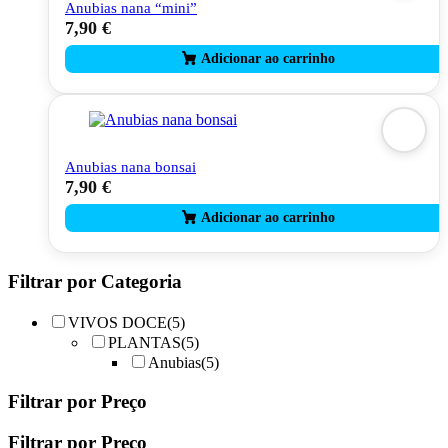
Anubias nana “mini”
7,90
€
Anubias nana bonsai
7,90
€
Filtrar por Categoria
VIVOS DOCE
(5)
PLANTAS
(5)
Anubias
(5)
Filtrar por Preço
Filtrar por Preço