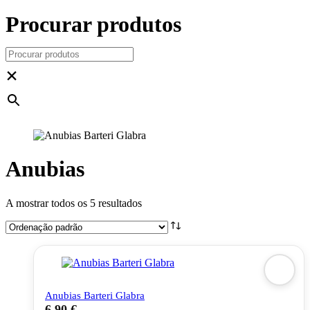
Procurar produtos
×
Anubias
A mostrar todos os 5 resultados
Anubias Barteri Glabra
6,90
€