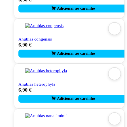
Anubias congensis
6,90
€
Anubias heterophyla
6,90
€