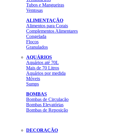
Tubos e Mangueiras
Ventosas
ALIMENTAÇÃO
Alimentos para Corais
Complementos Alimentares
Congelada
Flocos
Granulados
AQUÁRIOS
Aquários até 70L
Mais de 70 Litros
Aquários por medida
Móveis
Sumps
BOMBAS
Bombas de Circulação
Bombas Elevatórias
Bombas de Reposição
DECORAÇÃO