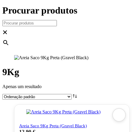
Procurar produtos
×
9Kg
Apenas um resultado
Areia Saco 9Kg Preta (Gravel Black)
12,90
€