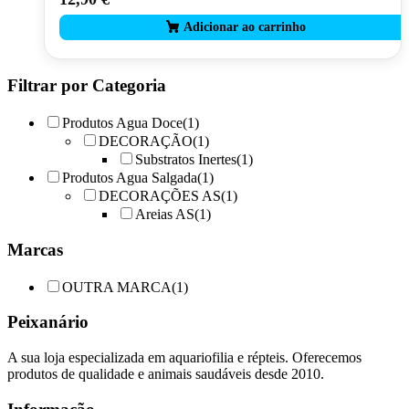
Filtrar por Categoria
Produtos Agua Doce
(1)
DECORAÇÃO
(1)
Substratos Inertes
(1)
Produtos Agua Salgada
(1)
DECORAÇÕES AS
(1)
Areias AS
(1)
Marcas
OUTRA MARCA
(1)
Peixanário
A sua loja especializada em aquariofilia e répteis. Oferecemos
produtos de qualidade e animais saudáveis desde 2010.