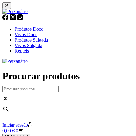
Pular
para
o
conteúdo
Produtos Doce
Vivos Doce
Produtos Salgada
Vivos Salgada
Repteis
Procurar produtos
×
Iniciar sessão
Carrinho
0,00
€
0
de