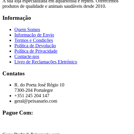
A sua loja especializada em aquariofilia e répteis. Oferecemos
produtos de qualidade e animais saudáveis desde 2010.
Informação
Quem Somos
Informação de Envio
Termos e Condições
Política de Devolução
Política de Privacidade
Contacte-nos
Livro de Reclamações Eletrónico
Contatos
R. do Poeta José Régio 10
7300-204 Portalegre
+351 245 204 147
geral@peixanario.com
Pague Com: