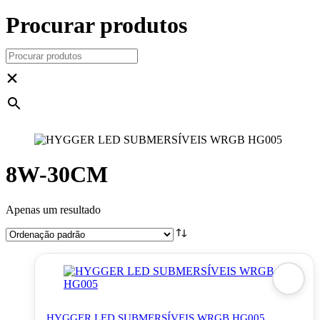
Procurar produtos
×
8W-30CM
Apenas um resultado
HYGGER LED SUBMERSÍVEIS WRGB HG005