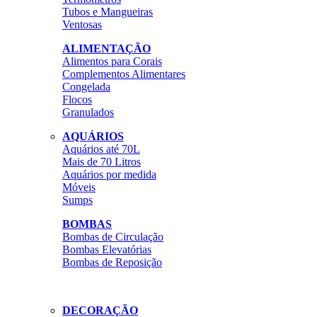
Tubos e Mangueiras
Ventosas
ALIMENTAÇÃO
Alimentos para Corais
Complementos Alimentares
Congelada
Flocos
Granulados
AQUÁRIOS
Aquários até 70L
Mais de 70 Litros
Aquários por medida
Móveis
Sumps
BOMBAS
Bombas de Circulação
Bombas Elevatórias
Bombas de Reposição
DECORAÇÃO