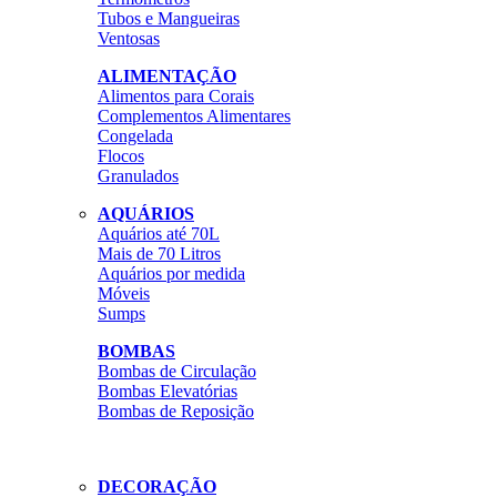
Tubos e Mangueiras
Ventosas
ALIMENTAÇÃO
Alimentos para Corais
Complementos Alimentares
Congelada
Flocos
Granulados
AQUÁRIOS
Aquários até 70L
Mais de 70 Litros
Aquários por medida
Móveis
Sumps
BOMBAS
Bombas de Circulação
Bombas Elevatórias
Bombas de Reposição
DECORAÇÃO