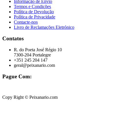
Informação de Envio
Termos e Condições
Política de Devolução
Política de Privacidade
Contacte-nos
Livro de Reclamações Eletrónico
Contatos
R. do Poeta José Régio 10
7300-204 Portalegre
+351 245 204 147
geral@peixanario.com
Pague Com:
Copy Right © Peixanario.com