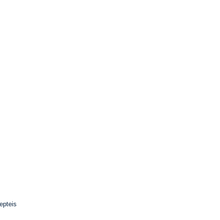
epteis