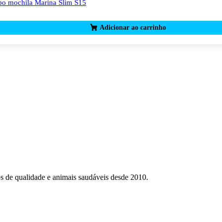
po mochila Marina Slim S15
os de qualidade e animais saudáveis desde 2010.