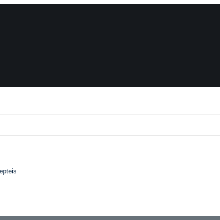
epteis