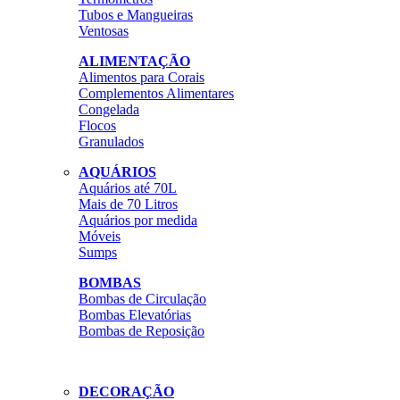
Tubos e Mangueiras
Ventosas
ALIMENTAÇÃO
Alimentos para Corais
Complementos Alimentares
Congelada
Flocos
Granulados
AQUÁRIOS
Aquários até 70L
Mais de 70 Litros
Aquários por medida
Móveis
Sumps
BOMBAS
Bombas de Circulação
Bombas Elevatórias
Bombas de Reposição
DECORAÇÃO