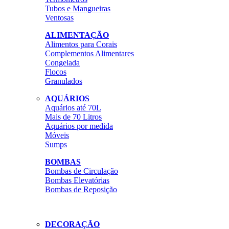
Tubos e Mangueiras
Ventosas
ALIMENTAÇÃO
Alimentos para Corais
Complementos Alimentares
Congelada
Flocos
Granulados
AQUÁRIOS
Aquários até 70L
Mais de 70 Litros
Aquários por medida
Móveis
Sumps
BOMBAS
Bombas de Circulação
Bombas Elevatórias
Bombas de Reposição
DECORAÇÃO