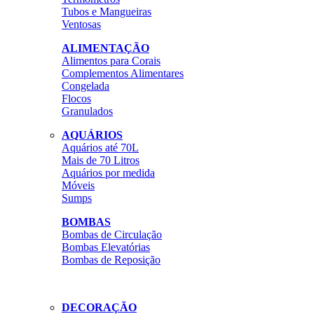
Tubos e Mangueiras
Ventosas
ALIMENTAÇÃO
Alimentos para Corais
Complementos Alimentares
Congelada
Flocos
Granulados
AQUÁRIOS
Aquários até 70L
Mais de 70 Litros
Aquários por medida
Móveis
Sumps
BOMBAS
Bombas de Circulação
Bombas Elevatórias
Bombas de Reposição
DECORAÇÃO