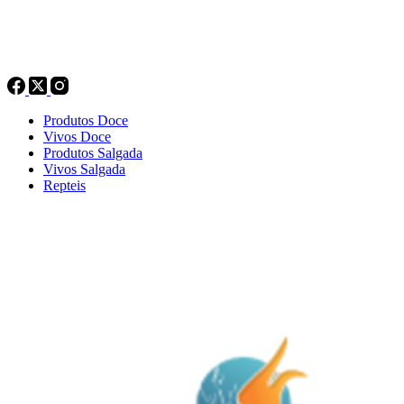
Produtos Doce
Vivos Doce
Produtos Salgada
Vivos Salgada
Repteis