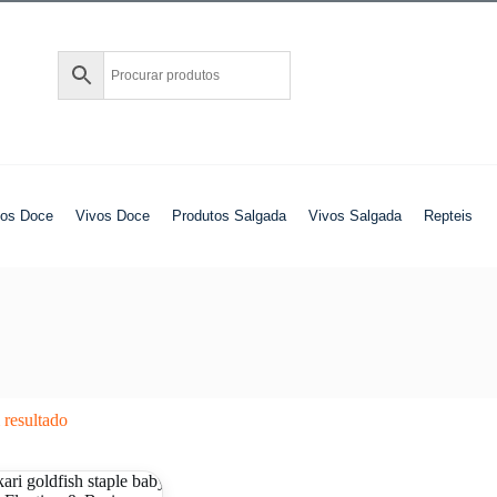
tos Doce
Vivos Doce
Produtos Salgada
Vivos Salgada
Repteis
resultado