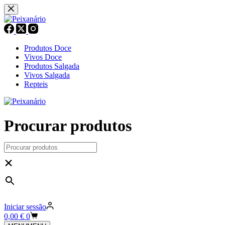
Pular
para
o
conteúdo
Produtos Doce
Vivos Doce
Produtos Salgada
Vivos Salgada
Repteis
Procurar produtos
×
Iniciar sessão
Carrinho
0,00
€
0
de