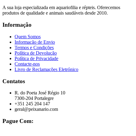
A sua loja especializada em aquariofilia e répteis. Oferecemos
produtos de qualidade e animais saudáveis desde 2010.
Informação
Quem Somos
Informação de Envio
Termos e Condições
Política de Devolução
Política de Privacidade
Contacte-nos
Livro de Reclamações Eletrónico
Contatos
R. do Poeta José Régio 10
7300-204 Portalegre
+351 245 204 147
geral@peixanario.com
Pague Com: