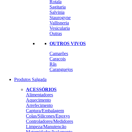
Rotala
Sagitaria
Salvinia
Staurogyne
Vallisneria
Vesicularia
Outras
OUTROS VIVOS
Camarões
Caracois
Rãs
Caranguejos
Produtos Salgada
ACESSÓRIOS
Alimentadores
Aquecimento
Arrefecimento
Captura/Embalagem
Colas/Silicones/Epoxys
Controladores/Medidores
Limpeza/Manutenção
Maternidades/Isolamento