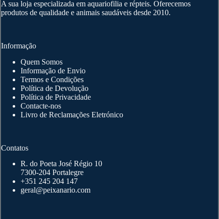
A sua loja especializada em aquariofilia e répteis. Oferecemos
on
produtos de qualidade e animais saudáveis desde 2010.
the
product
page
Informação
Quem Somos
Informação de Envio
Termos e Condições
Política de Devolução
Política de Privacidade
Contacte-nos
Livro de Reclamações Eletrónico
Contatos
R. do Poeta José Régio 10
7300-204 Portalegre
+351 245 204 147
geral@peixanario.com