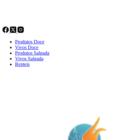
Produtos Doce
Vivos Doce
Produtos Salgada
Vivos Salgada
Repteis