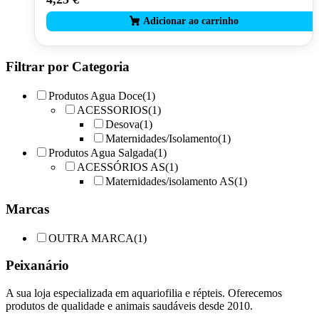
Filtrar por Categoria
Produtos Agua Doce
(1)
ACESSORIOS
(1)
Desova
(1)
Maternidades/Isolamento
(1)
Produtos Agua Salgada
(1)
ACESSÓRIOS AS
(1)
Maternidades/isolamento AS
(1)
Marcas
OUTRA MARCA
(1)
Peixanário
A sua loja especializada em aquariofilia e répteis. Oferecemos
produtos de qualidade e animais saudáveis desde 2010.