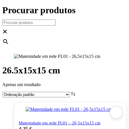
Procurar produtos
×
26.5x15x15 cm
Apenas um resultado
Maternidade em rede FL01 – 26,5x15x15 cm
4,25
€