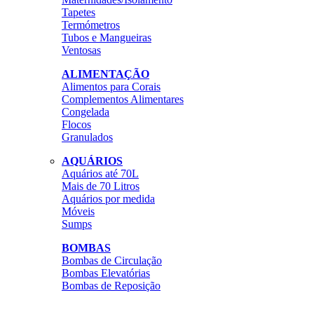
Tapetes
Termómetros
Tubos e Mangueiras
Ventosas
ALIMENTAÇÃO
Alimentos para Corais
Complementos Alimentares
Congelada
Flocos
Granulados
AQUÁRIOS
Aquários até 70L
Mais de 70 Litros
Aquários por medida
Móveis
Sumps
BOMBAS
Bombas de Circulação
Bombas Elevatórias
Bombas de Reposição