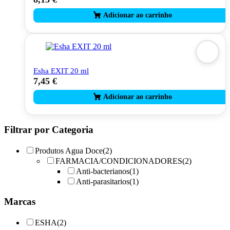
Esha EXIT 20 ml
7,45
€
Filtrar por Categoria
Produtos Agua Doce
(2)
FARMACIA/CONDICIONADORES
(2)
Anti-bacterianos
(1)
Anti-parasitarios
(1)
Marcas
ESHA
(2)