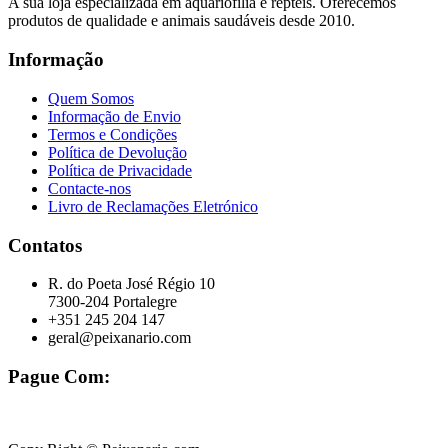
A sua loja especializada em aquariofilia e répteis. Oferecemos
produtos de qualidade e animais saudáveis desde 2010.
Informação
Quem Somos
Informação de Envio
Termos e Condições
Política de Devolução
Política de Privacidade
Contacte-nos
Livro de Reclamações Eletrónico
Contatos
R. do Poeta José Régio 10
7300-204 Portalegre
+351 245 204 147
geral@peixanario.com
Pague Com: