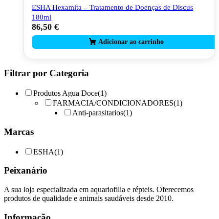
ESHA Hexamita – Tratamento de Doenças de Discus
180ml
86,50
€
Filtrar por Categoria
Produtos Agua Doce
(1)
FARMACIA/CONDICIONADORES
(1)
Anti-parasitarios
(1)
Marcas
ESHA
(1)
Peixanário
A sua loja especializada em aquariofilia e répteis. Oferecemos
produtos de qualidade e animais saudáveis desde 2010.
Informação