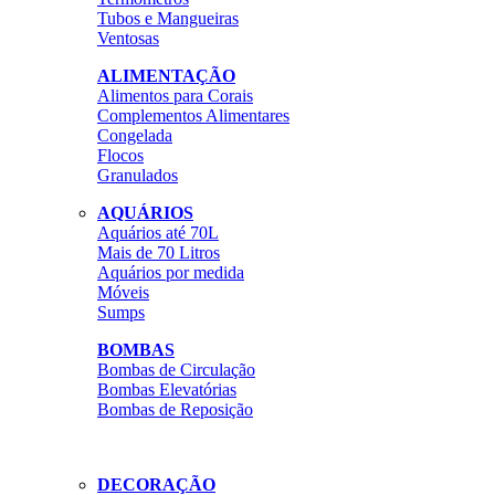
Tubos e Mangueiras
Ventosas
ALIMENTAÇÃO
Alimentos para Corais
Complementos Alimentares
Congelada
Flocos
Granulados
AQUÁRIOS
Aquários até 70L
Mais de 70 Litros
Aquários por medida
Móveis
Sumps
BOMBAS
Bombas de Circulação
Bombas Elevatórias
Bombas de Reposição
DECORAÇÃO