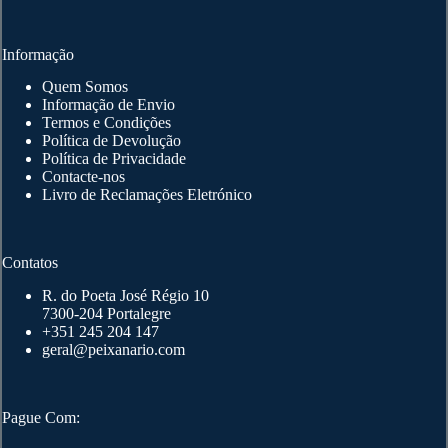
product
page
Informação
Quem Somos
Informação de Envio
Termos e Condições
Política de Devolução
Política de Privacidade
Contacte-nos
Livro de Reclamações Eletrónico
Contatos
R. do Poeta José Régio 10
7300-204 Portalegre
+351 245 204 147
geral@peixanario.com
Pague Com: