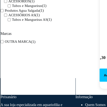
(1)
ACESSORIOS
(1)
Tubos e Mangueiras
(1)
Produtos Agua Salgada
(1)
ACESSÓRIOS AS
(1)
Tubos e Mangueiras AS
Marcas
(1)
OUTRA MARCA
1,30
Peixanário
Informação
A sua loja especializada em aquariofilia e
Quem Somos