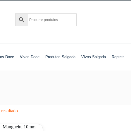
tos Doce
Vivos Doce
Produtos Salgada
Vivos Salgada
Repteis
resultado