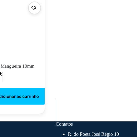
Mangueira 10mm
€
Contatos
R. do Poeta José Régio 10