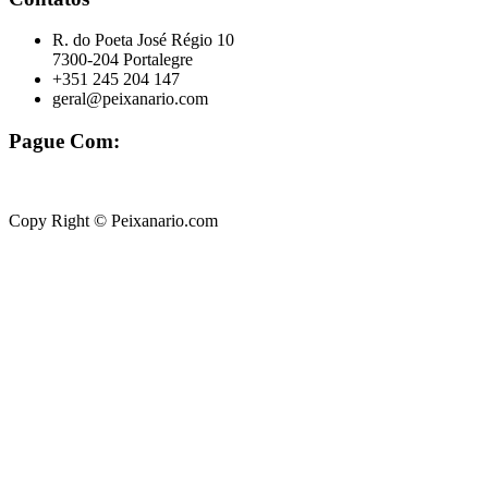
R. do Poeta José Régio 10
7300-204 Portalegre
+351 245 204 147
geral@peixanario.com
Pague Com:
Copy Right © Peixanario.com