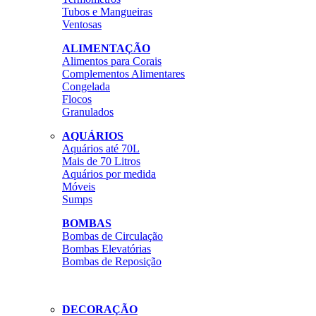
Tubos e Mangueiras
Ventosas
ALIMENTAÇÃO
Alimentos para Corais
Complementos Alimentares
Congelada
Flocos
Granulados
AQUÁRIOS
Aquários até 70L
Mais de 70 Litros
Aquários por medida
Móveis
Sumps
BOMBAS
Bombas de Circulação
Bombas Elevatórias
Bombas de Reposição
DECORAÇÃO