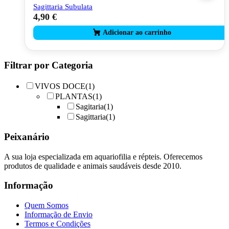
Sagittaria Subulata
4,90
€
Filtrar por Categoria
VIVOS DOCE
(1)
PLANTAS
(1)
Sagitaria
(1)
Sagittaria
(1)
Peixanário
A sua loja especializada em aquariofilia e répteis. Oferecemos
produtos de qualidade e animais saudáveis desde 2010.
Informação
Quem Somos
Informação de Envio
Termos e Condições