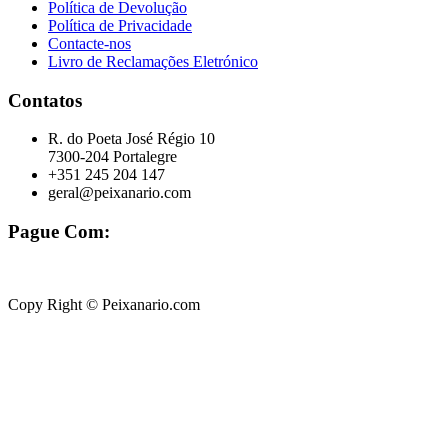
Política de Devolução
Política de Privacidade
Contacte-nos
Livro de Reclamações Eletrónico
Contatos
R. do Poeta José Régio 10
7300-204 Portalegre
+351 245 204 147
geral@peixanario.com
Pague Com:
Copy Right © Peixanario.com