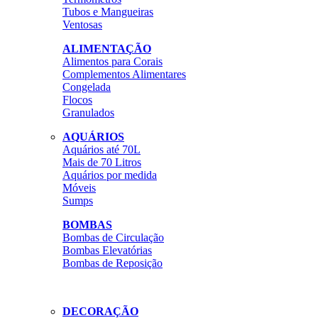
Tubos e Mangueiras
Ventosas
ALIMENTAÇÃO
Alimentos para Corais
Complementos Alimentares
Congelada
Flocos
Granulados
AQUÁRIOS
Aquários até 70L
Mais de 70 Litros
Aquários por medida
Móveis
Sumps
BOMBAS
Bombas de Circulação
Bombas Elevatórias
Bombas de Reposição
DECORAÇÃO