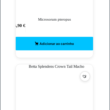
Microsorum pteropus
5,90
€