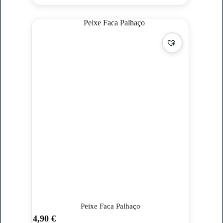
Peixe Faca Palhaço
14,90
€