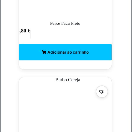
Peixe Faca Preto
8,80
€