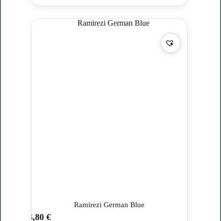
Ramirezi German Blue
6,80
€