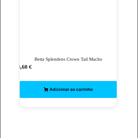
Betta Splendens Crown Tail Macho
8,60
€