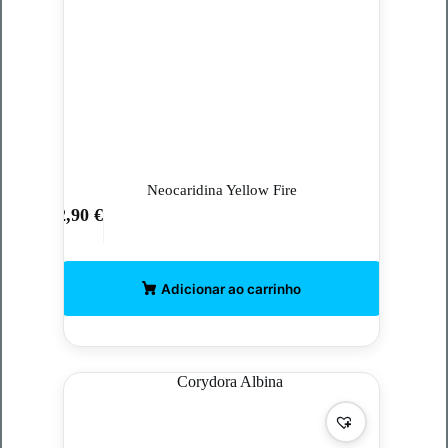
Neocaridina Yellow Fire
2,90
€