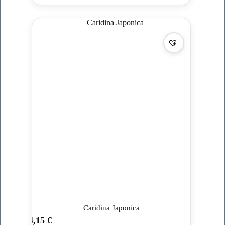
Caridina Japonica
4,15
€