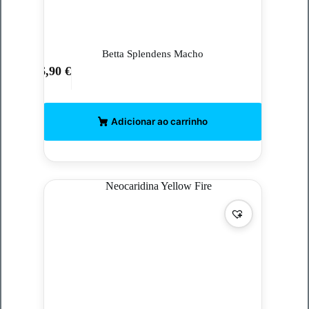
Betta Splendens Macho
6,90
€