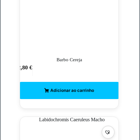
Barbo Cereja
2,80
€