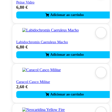
Peixe Vidro
6,80
€
Labidochromis Caeruleus Macho
6,80
€
Caracol Casco Militar
2,60
€