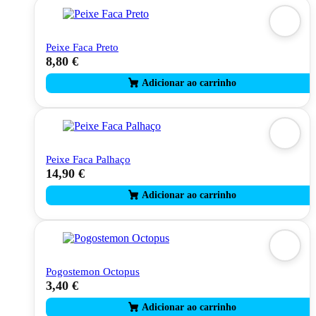
page
Peixe Faca Preto
8,80
€
Peixe Faca Palhaço
14,90
€
Pogostemon Octopus
3,40
€