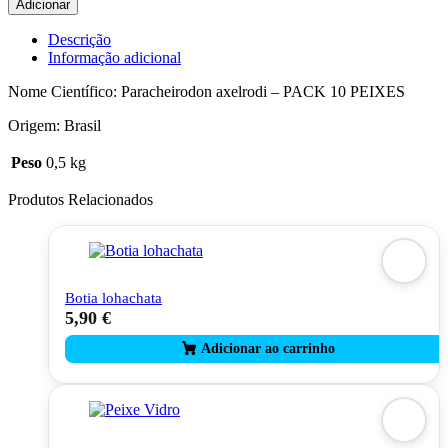
Adicionar
Tetra
Cardinal
Descrição
-
Informação adicional
PACK
10
Nome Científico: Paracheirodon axelrodi – PACK 10 PEIXES
PEIXES
Origem: Brasil
Peso
0,5 kg
Produtos Relacionados
Botia lohachata
5,90
€