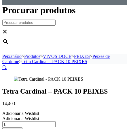
Procurar produtos
×
Peixanário
>
Produtos
>
VIVOS DOCE
>
PEIXES
>
Peixes de
Cardume
>
Tetra Cardinal – PACK 10 PEIXES
🔍
Tetra Cardinal – PACK 10 PEIXES
14,40
€
Adicionar a Wishlist
Adicionar a Wishlist
Quantidade
de