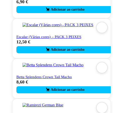
6,90
€
Escalar (Várias cores) – PACK 3 PEIXES
12,50
€
Betta Splendens Crown Tail Macho
8,60
€