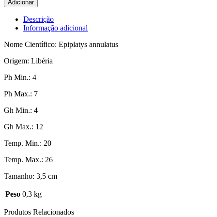
Adicionar
Killie
Palhaço
Descrição
Informação adicional
Nome Científico: Epiplatys annulatus
Origem: Libéria
Ph Min.: 4
Ph Max.: 7
Gh Min.: 4
Gh Max.: 12
Temp. Min.: 20
Temp. Max.: 26
Tamanho: 3,5 cm
Peso
0,3 kg
Produtos Relacionados