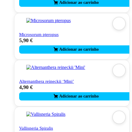
Microsorum pteropus
5,90
€
Alternanthera reineckii ‘Mini’
4,90
€
Vallisneria Spiralis