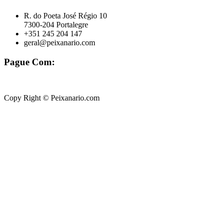
R. do Poeta José Régio 10
7300-204 Portalegre
+351 245 204 147
geral@peixanario.com
Pague Com:
Copy Right © Peixanario.com