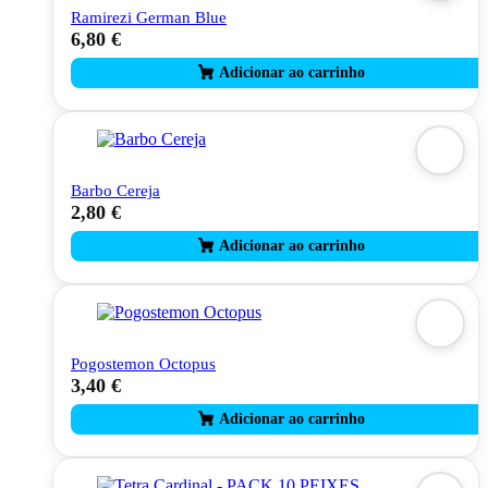
Ramirezi German Blue
6,80
€
Barbo Cereja
2,80
€
Pogostemon Octopus
3,40
€