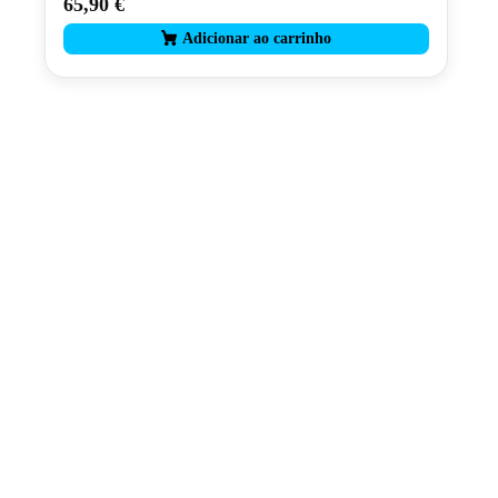
65,90
€