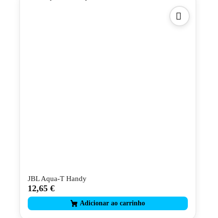
JBL Aqua-T Handy
12,65
€