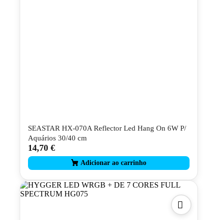
SEASTAR HX-070A Reflector Led Hang On 6W P/
Aquários 30/40 cm
14,70
€