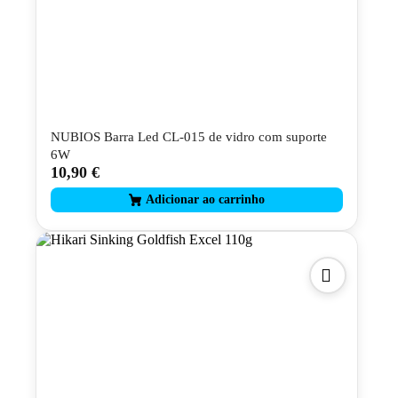
NUBIOS Barra Led CL-015 de vidro com suporte
6W
10,90
€