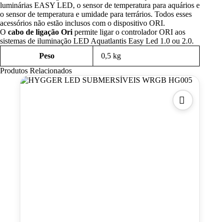
EasyLed
luminárias EASY LED, o sensor de temperatura para aquários e
15
o sensor de temperatura e umidade para terrários. Todos esses
cm
acessórios não estão inclusos com o dispositivo ORI.
O
cabo de ligação Ori
permite ligar o controlador ORI aos
sistemas de iluminação LED Aquatlantis Easy Led 1.0 ou 2.0.
Peso
0,5 kg
Produtos Relacionados