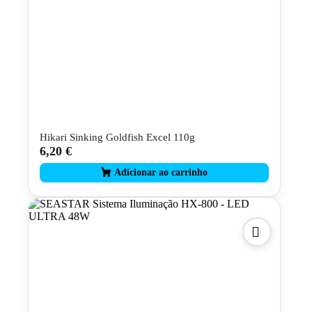
Hikari Sinking Goldfish Excel 110g
6,20
€