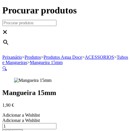
Procurar produtos
×
Peixanário
>
Produtos
>
Produtos Agua Doce
>
ACESSORIOS
>
Tubos
e Mangueiras
>
Mangueira 15mm
🔍
Mangueira 15mm
1,90
€
Adicionar a Wishlist
Adicionar a Wishlist
Quantidade
de