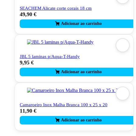
SEACHEM Alicate corte corais 18 cm
49,90
€
JBL 5 laminas p/Aqua-T-Handy
9,95
€
Camaroeiro Inox Malha Branca 100 x 25 x 20
11,90
€