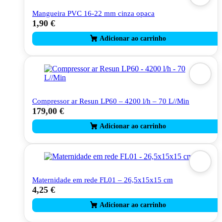
Mangueira PVC 16-22 mm cinza opaca
1,90
€
Compressor ar Resun LP60 – 4200 l/h – 70 L//Min
179,00
€
Maternidade em rede FL01 – 26,5x15x15 cm
4,25
€