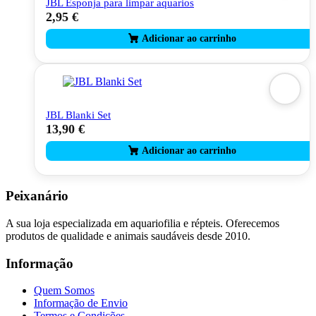
JBL Esponja para limpar aquarios
2,95
€
JBL Blanki Set
13,90
€
Peixanário
A sua loja especializada em aquariofilia e répteis. Oferecemos
produtos de qualidade e animais saudáveis desde 2010.
Informação
Quem Somos
Informação de Envio
Termos e Condições