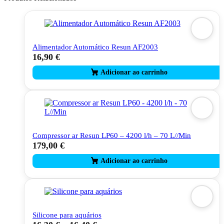
Alimentador Automático Resun AF2003
16,90
€
Compressor ar Resun LP60 – 4200 l/h – 70 L//Min
179,00
€
Silicone para aquários