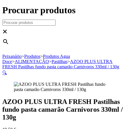
Procurar produtos
×
Peixanário
>
Produtos
>
Produtos Agua
Doce
>
ALIMENTAÇÃO
>
Pastilhas
>
AZOO PLUS ULTRA
FRESH Pastilhas fundo pasta camarão Carnivoros 330ml / 130g
🔍
AZOO PLUS ULTRA FRESH Pastilhas
fundo pasta camarão Carnivoros 330ml /
130g