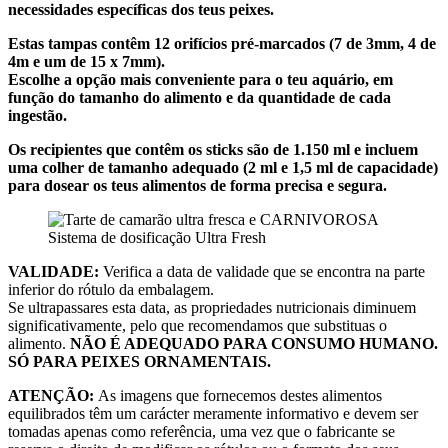
necessidades específicas dos teus peixes.
Estas tampas contêm 12 orifícios pré-marcados (7 de 3mm, 4 de
4m e um de 15 x 7mm).
Escolhe a opção mais conveniente para o teu aquário, em
função do tamanho do alimento e da quantidade de cada
ingestão.
Os recipientes que contêm os sticks são de 1.150 ml e incluem
uma colher de tamanho adequado (2 ml e 1,5 ml de capacidade)
para dosear os teus alimentos de forma precisa e segura.
Sistema de dosificação Ultra Fresh
VALIDADE:
Verifica a data de validade que se encontra na parte
inferior do rótulo da embalagem.
Se ultrapassares esta data, as propriedades nutricionais diminuem
significativamente, pelo que recomendamos que substituas o
alimento.
NÃO É ADEQUADO PARA CONSUMO HUMANO.
SÓ PARA PEIXES ORNAMENTAIS.
ATENÇÃO:
As imagens que fornecemos destes alimentos
equilibrados têm um carácter meramente informativo e devem ser
tomadas apenas como referência, uma vez que o fabricante se