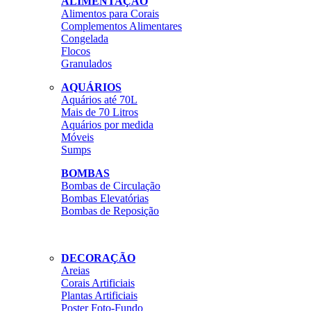
ALIMENTAÇÃO
Alimentos para Corais
Complementos Alimentares
Congelada
Flocos
Granulados
AQUÁRIOS
Aquários até 70L
Mais de 70 Litros
Aquários por medida
Móveis
Sumps
BOMBAS
Bombas de Circulação
Bombas Elevatórias
Bombas de Reposição
DECORAÇÃO
Areias
Corais Artificiais
Plantas Artificiais
Poster Foto-Fundo