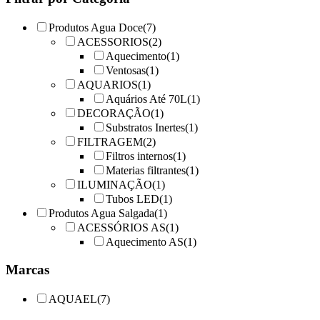
Produtos Agua Doce
(7)
ACESSORIOS
(2)
Aquecimento
(1)
Ventosas
(1)
AQUARIOS
(1)
Aquários Até 70L
(1)
DECORAÇÃO
(1)
Substratos Inertes
(1)
FILTRAGEM
(2)
Filtros internos
(1)
Materias filtrantes
(1)
ILUMINAÇÃO
(1)
Tubos LED
(1)
Produtos Agua Salgada
(1)
ACESSÓRIOS AS
(1)
Aquecimento AS
(1)
Marcas
AQUAEL
(7)