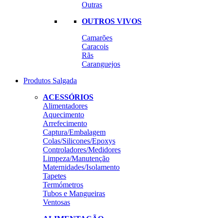
Outras
OUTROS VIVOS
Camarões
Caracois
Rãs
Caranguejos
Produtos Salgada
ACESSÓRIOS
Alimentadores
Aquecimento
Arrefecimento
Captura/Embalagem
Colas/Silicones/Epoxys
Controladores/Medidores
Limpeza/Manutenção
Maternidades/Isolamento
Tapetes
Termómetros
Tubos e Mangueiras
Ventosas