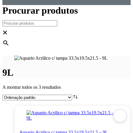
Procurar produtos
×
9L
A mostrar todos os 3 resultados
Aquario Acrilico c/ tampa 33.5×19.5×21.5 – 9L