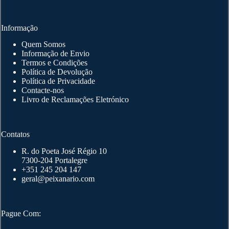
product
page
Informação
Quem Somos
Informação de Envio
Termos e Condições
Política de Devolução
Política de Privacidade
Contacte-nos
Livro de Reclamações Eletrónico
Contatos
R. do Poeta José Régio 10
7300-204 Portalegre
+351 245 204 147
geral@peixanario.com
Pague Com: