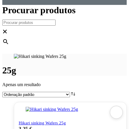
Procurar produtos
×
25g
Apenas um resultado
Hikari sinking Wafers 25g
3,25
€