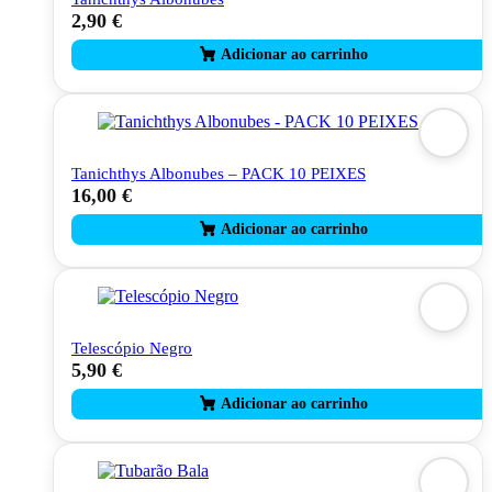
2,90
€
Tanichthys Albonubes – PACK 10 PEIXES
16,00
€
Telescópio Negro
5,90
€