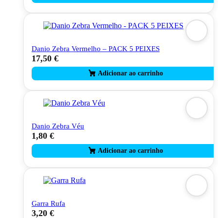
Danio Zebra Vermelho – PACK 5 PEIXES
17,50
€
Danio Zebra Véu
1,80
€
Garra Rufa
3,20
€