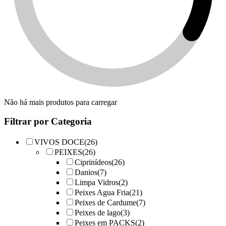
Não há mais produtos para carregar
Filtrar por Categoria
VIVOS DOCE
(26)
PEIXES
(26)
Ciprinídeos
(26)
Danios
(7)
Limpa Vidros
(2)
Peixes Agua Fria
(21)
Peixes de Cardume
(7)
Peixes de lago
(3)
Peixes em PACKS
(2)