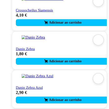
Crossocheilus Siamensis
4,10
€
Danio Zebra
1,80
€
Danio Zebra Azul
2,90
€