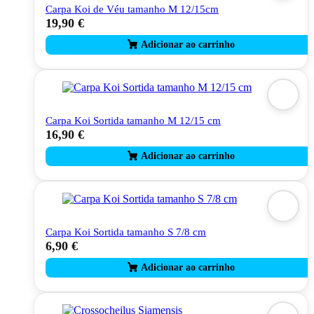
Carpa Koi de Véu tamanho M 12/15cm
19,90
€
Carpa Koi Sortida tamanho M 12/15 cm
16,90
€
Carpa Koi Sortida tamanho S 7/8 cm
6,90
€